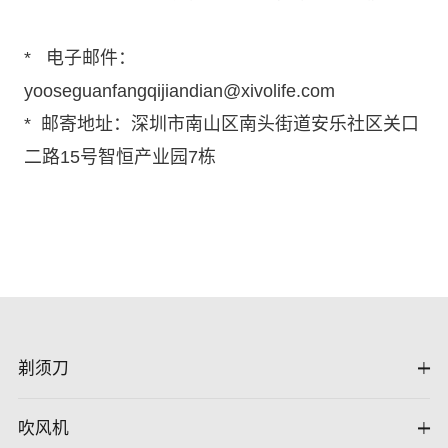
* 电子邮件：
yooseguanfangqijiandian@xivolife.com
* 邮寄地址：深圳市南山区南头街道安乐社区关口
二路15号智恒产业园7栋
剃须刀
吹风机