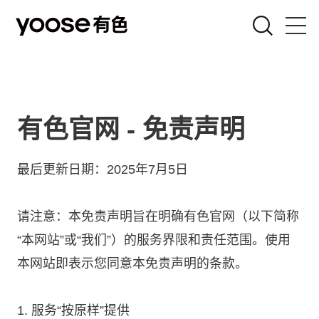
剃须刀
女士刀
有色官网 - 免责声明
吹风机
最后更新日期：2025年7月5日
电弧器
请注意：本免责声明旨在明确有色官网（以下简称
“本网站”或“我们”）的服务界限和责任范围。使用
联名款
本网站即表示您同意本免责声明的条款。
关于有色
1. 服务“按原样”提供